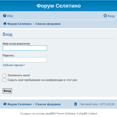
Форум Селятино
FAQ
Вход
Форум Селятино
Список форумов
Вход
Имя пользователя:
Пароль:
Забыли пароль?
Запомнить меня
Скрыть моё пребывание на конференции в этот раз
Форум Селятино
Список форумов
Часовой пояс:
UTC+03:00
Создано на основе
phpBB
® Forum Software © phpBB Limited