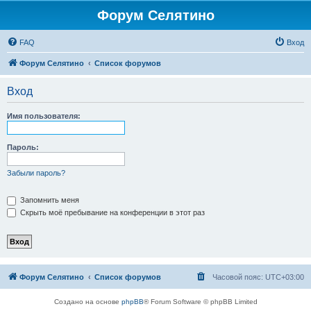
Форум Селятино
FAQ
Вход
Форум Селятино
Список форумов
Вход
Имя пользователя:
Пароль:
Забыли пароль?
Запомнить меня
Скрыть моё пребывание на конференции в этот раз
Форум Селятино
Список форумов
Часовой пояс:
UTC+03:00
Создано на основе
phpBB
® Forum Software © phpBB Limited