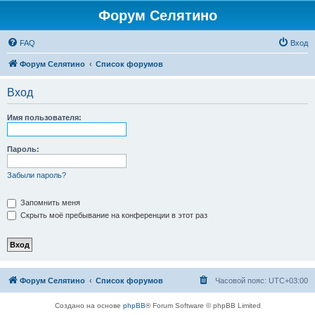
Форум Селятино
FAQ
Вход
Форум Селятино
Список форумов
Вход
Имя пользователя:
Пароль:
Забыли пароль?
Запомнить меня
Скрыть моё пребывание на конференции в этот раз
Форум Селятино
Список форумов
Часовой пояс:
UTC+03:00
Создано на основе
phpBB
® Forum Software © phpBB Limited