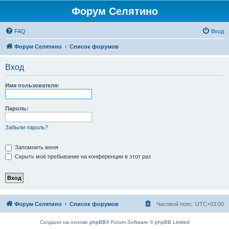
Форум Селятино
FAQ
Вход
Форум Селятино
Список форумов
Вход
Имя пользователя:
Пароль:
Забыли пароль?
Запомнить меня
Скрыть моё пребывание на конференции в этот раз
Форум Селятино
Список форумов
Часовой пояс:
UTC+03:00
Создано на основе
phpBB
® Forum Software © phpBB Limited