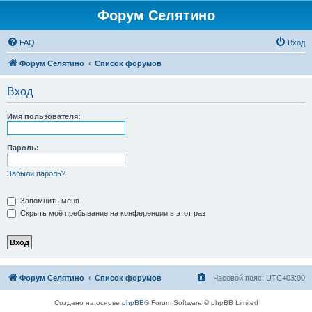
Форум Селятино
FAQ
Вход
Форум Селятино
Список форумов
Вход
Имя пользователя:
Пароль:
Забыли пароль?
Запомнить меня
Скрыть моё пребывание на конференции в этот раз
Форум Селятино
Список форумов
Часовой пояс:
UTC+03:00
Создано на основе
phpBB
® Forum Software © phpBB Limited