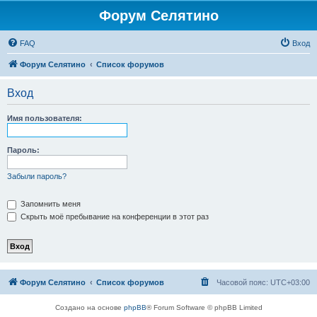
Форум Селятино
FAQ
Вход
Форум Селятино
Список форумов
Вход
Имя пользователя:
Пароль:
Забыли пароль?
Запомнить меня
Скрыть моё пребывание на конференции в этот раз
Форум Селятино
Список форумов
Часовой пояс:
UTC+03:00
Создано на основе
phpBB
® Forum Software © phpBB Limited