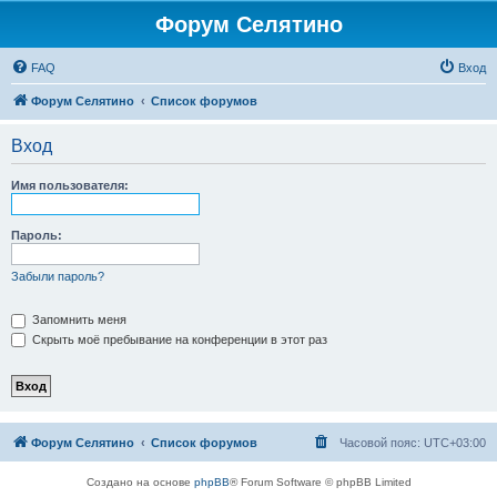
Форум Селятино
FAQ
Вход
Форум Селятино
Список форумов
Вход
Имя пользователя:
Пароль:
Забыли пароль?
Запомнить меня
Скрыть моё пребывание на конференции в этот раз
Форум Селятино
Список форумов
Часовой пояс:
UTC+03:00
Создано на основе
phpBB
® Forum Software © phpBB Limited