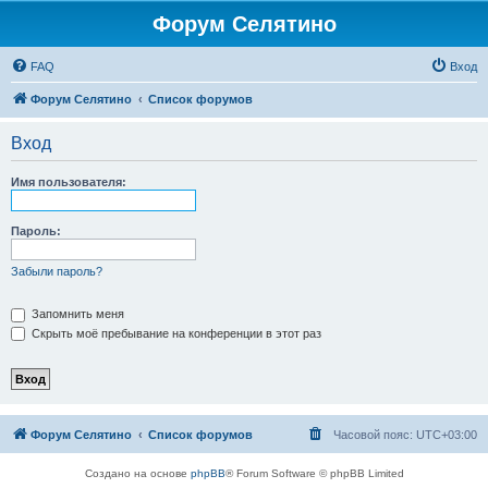
Форум Селятино
FAQ
Вход
Форум Селятино
Список форумов
Вход
Имя пользователя:
Пароль:
Забыли пароль?
Запомнить меня
Скрыть моё пребывание на конференции в этот раз
Форум Селятино
Список форумов
Часовой пояс:
UTC+03:00
Создано на основе
phpBB
® Forum Software © phpBB Limited