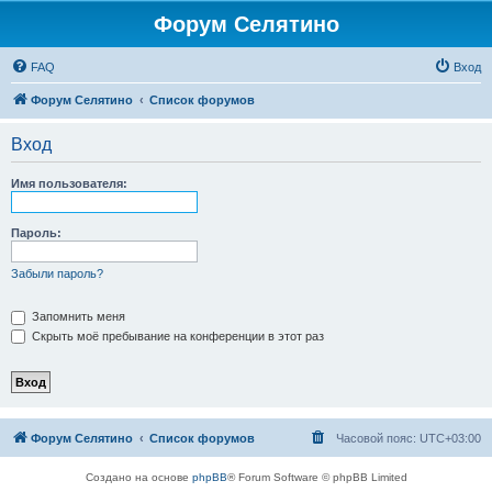
Форум Селятино
FAQ
Вход
Форум Селятино
Список форумов
Вход
Имя пользователя:
Пароль:
Забыли пароль?
Запомнить меня
Скрыть моё пребывание на конференции в этот раз
Форум Селятино
Список форумов
Часовой пояс:
UTC+03:00
Создано на основе
phpBB
® Forum Software © phpBB Limited