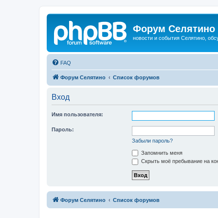
Форум Селятино
новости и события Селятино, об
FAQ
Форум Селятино
Список форумов
Вход
Имя пользователя:
Пароль:
Забыли пароль?
Запомнить меня
Скрыть моё пребывание на кон
Форум Селятино
Список форумов