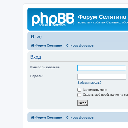
Форум Селятино
новости и события Селятино, об
FAQ
Форум Селятино
Список форумов
Вход
Имя пользователя:
Пароль:
Забыли пароль?
Запомнить меня
Скрыть моё пребывание на кон
Форум Селятино
Список форумов