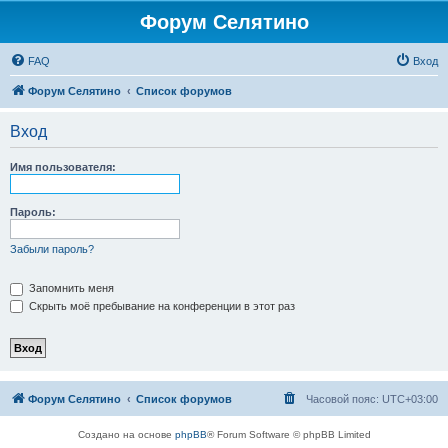
Форум Селятино
FAQ
Вход
Форум Селятино
Список форумов
Вход
Имя пользователя:
Пароль:
Забыли пароль?
Запомнить меня
Скрыть моё пребывание на конференции в этот раз
Форум Селятино
Список форумов
Часовой пояс:
UTC+03:00
Создано на основе
phpBB
® Forum Software © phpBB Limited