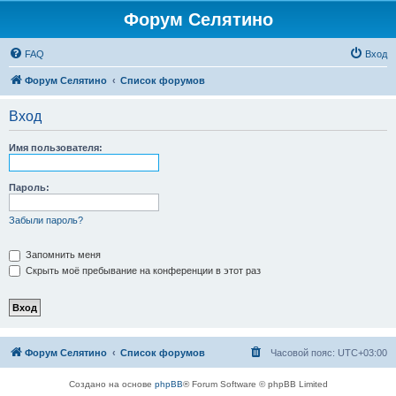
Форум Селятино
FAQ
Вход
Форум Селятино
Список форумов
Вход
Имя пользователя:
Пароль:
Забыли пароль?
Запомнить меня
Скрыть моё пребывание на конференции в этот раз
Форум Селятино
Список форумов
Часовой пояс:
UTC+03:00
Создано на основе
phpBB
® Forum Software © phpBB Limited