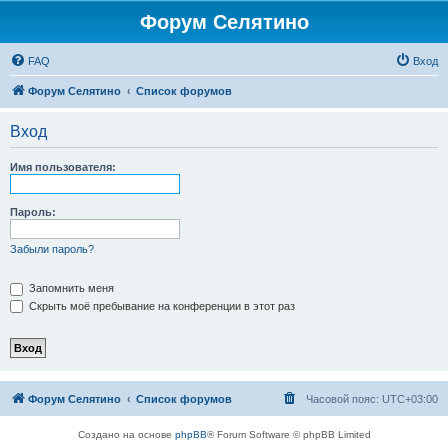
Форум Селятино
FAQ
Вход
Форум Селятино
Список форумов
Вход
Имя пользователя:
Пароль:
Забыли пароль?
Запомнить меня
Скрыть моё пребывание на конференции в этот раз
Форум Селятино
Список форумов
Часовой пояс:
UTC+03:00
Создано на основе
phpBB
® Forum Software © phpBB Limited