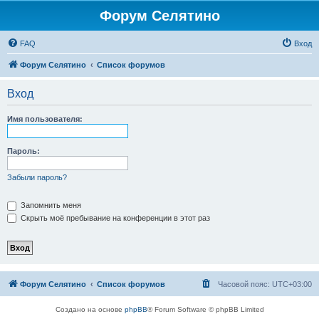
Форум Селятино
FAQ
Вход
Форум Селятино
Список форумов
Вход
Имя пользователя:
Пароль:
Забыли пароль?
Запомнить меня
Скрыть моё пребывание на конференции в этот раз
Форум Селятино
Список форумов
Часовой пояс:
UTC+03:00
Создано на основе
phpBB
® Forum Software © phpBB Limited