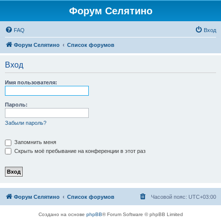
Форум Селятино
FAQ
Вход
Форум Селятино
Список форумов
Вход
Имя пользователя:
Пароль:
Забыли пароль?
Запомнить меня
Скрыть моё пребывание на конференции в этот раз
Форум Селятино
Список форумов
Часовой пояс:
UTC+03:00
Создано на основе
phpBB
® Forum Software © phpBB Limited