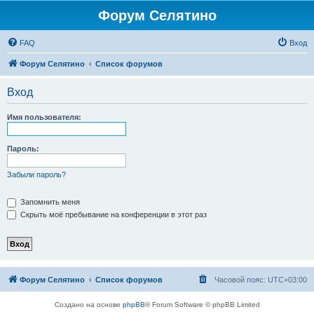
Форум Селятино
FAQ
Вход
Форум Селятино
Список форумов
Вход
Имя пользователя:
Пароль:
Забыли пароль?
Запомнить меня
Скрыть моё пребывание на конференции в этот раз
Форум Селятино
Список форумов
Часовой пояс:
UTC+03:00
Создано на основе
phpBB
® Forum Software © phpBB Limited