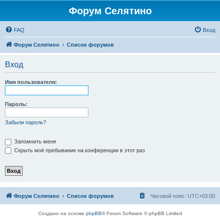
Форум Селятино
FAQ
Вход
Форум Селятино
Список форумов
Вход
Имя пользователя:
Пароль:
Забыли пароль?
Запомнить меня
Скрыть моё пребывание на конференции в этот раз
Форум Селятино
Список форумов
Часовой пояс:
UTC+03:00
Создано на основе
phpBB
® Forum Software © phpBB Limited