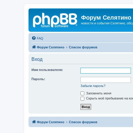
Форум Селятино
новости и события Селятино, об
FAQ
Форум Селятино
Список форумов
Вход
Имя пользователя:
Пароль:
Забыли пароль?
Запомнить меня
Скрыть моё пребывание на кон
Форум Селятино
Список форумов