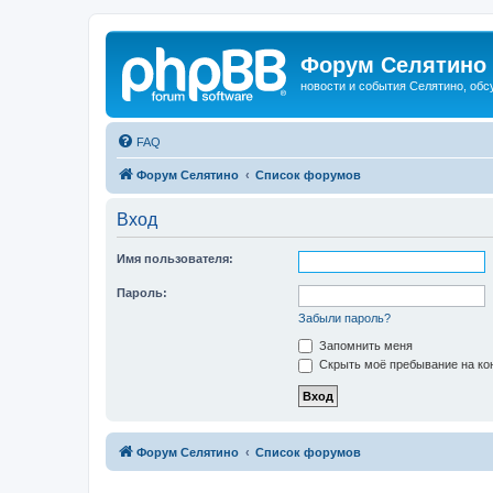
Форум Селятино
новости и события Селятино, об
FAQ
Форум Селятино
Список форумов
Вход
Имя пользователя:
Пароль:
Забыли пароль?
Запомнить меня
Скрыть моё пребывание на кон
Форум Селятино
Список форумов