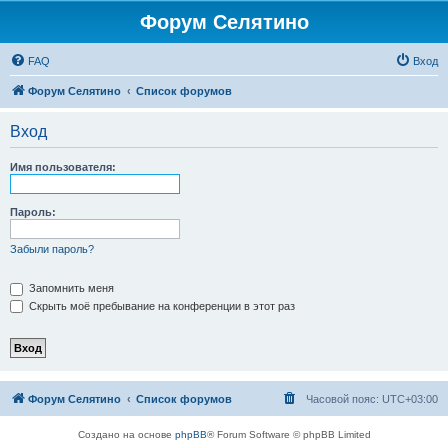
Форум Селятино
FAQ
Вход
Форум Селятино
Список форумов
Вход
Имя пользователя:
Пароль:
Забыли пароль?
Запомнить меня
Скрыть моё пребывание на конференции в этот раз
Форум Селятино
Список форумов
Часовой пояс:
UTC+03:00
Создано на основе
phpBB
® Forum Software © phpBB Limited