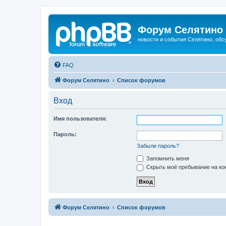
Форум Селятино
новости и события Селятино, об
FAQ
Форум Селятино
Список форумов
Вход
Имя пользователя:
Пароль:
Забыли пароль?
Запомнить меня
Скрыть моё пребывание на кон
Форум Селятино
Список форумов