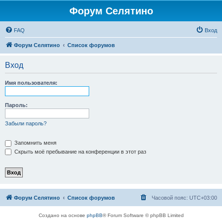
Форум Селятино
FAQ
Вход
Форум Селятино
Список форумов
Вход
Имя пользователя:
Пароль:
Забыли пароль?
Запомнить меня
Скрыть моё пребывание на конференции в этот раз
Форум Селятино
Список форумов
Часовой пояс:
UTC+03:00
Создано на основе
phpBB
® Forum Software © phpBB Limited