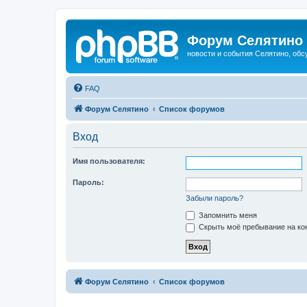
Форум Селятино
новости и события Селятино, об
FAQ
Форум Селятино
Список форумов
Вход
Имя пользователя:
Пароль:
Забыли пароль?
Запомнить меня
Скрыть моё пребывание на кон
Форум Селятино
Список форумов