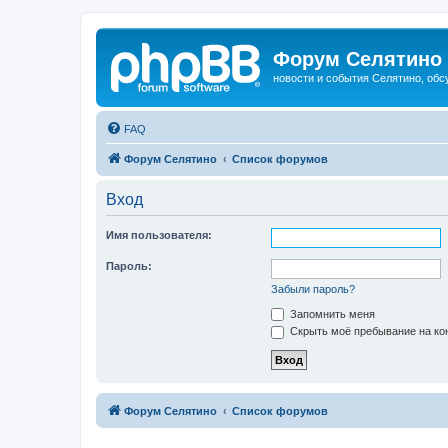
Форум Селятино
новости и события Селятино, об
FAQ
Форум Селятино
Список форумов
Вход
Имя пользователя:
Пароль:
Забыли пароль?
Запомнить меня
Скрыть моё пребывание на кон
Форум Селятино
Список форумов