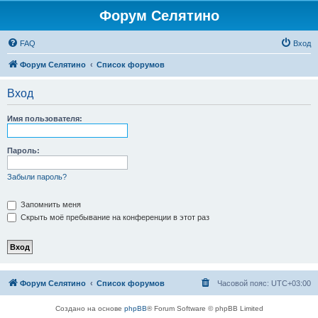
Форум Селятино
FAQ
Вход
Форум Селятино
Список форумов
Вход
Имя пользователя:
Пароль:
Забыли пароль?
Запомнить меня
Скрыть моё пребывание на конференции в этот раз
Форум Селятино
Список форумов
Часовой пояс:
UTC+03:00
Создано на основе
phpBB
® Forum Software © phpBB Limited