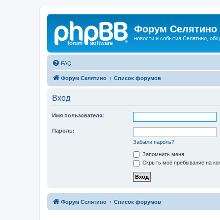
Форум Селятино
новости и события Селятино, об
FAQ
Форум Селятино
Список форумов
Вход
Имя пользователя:
Пароль:
Забыли пароль?
Запомнить меня
Скрыть моё пребывание на кон
Форум Селятино
Список форумов