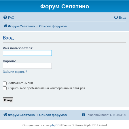
Форум Селятино
FAQ
Вход
Форум Селятино
Список форумов
Вход
Имя пользователя:
Пароль:
Забыли пароль?
Запомнить меня
Скрыть моё пребывание на конференции в этот раз
Форум Селятино
Список форумов
Часовой пояс:
UTC+03:00
Создано на основе
phpBB
® Forum Software © phpBB Limited