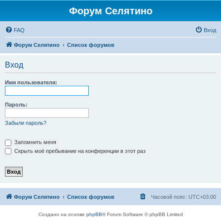
Форум Селятино
FAQ
Вход
Форум Селятино
Список форумов
Вход
Имя пользователя:
Пароль:
Забыли пароль?
Запомнить меня
Скрыть моё пребывание на конференции в этот раз
Форум Селятино
Список форумов
Часовой пояс:
UTC+03:00
Создано на основе
phpBB
® Forum Software © phpBB Limited