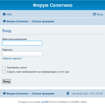
Форум Селятино
FAQ
Вход
Форум Селятино
Список форумов
Вход
Имя пользователя:
Пароль:
Забыли пароль?
Запомнить меня
Скрыть моё пребывание на конференции в этот раз
Форум Селятино
Список форумов
Часовой пояс:
UTC+03:00
Создано на основе
phpBB
® Forum Software © phpBB Limited