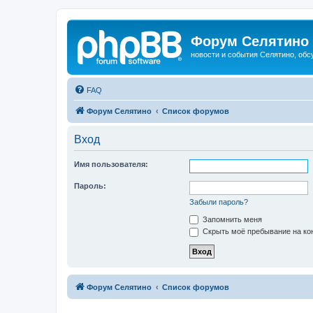
Форум Селятино
новости и события Селятино, об
FAQ
Форум Селятино
Список форумов
Вход
Имя пользователя:
Пароль:
Забыли пароль?
Запомнить меня
Скрыть моё пребывание на кон
Форум Селятино
Список форумов