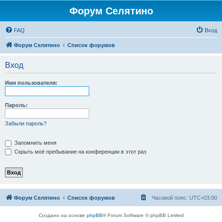
Форум Селятино
FAQ
Вход
Форум Селятино
Список форумов
Вход
Имя пользователя:
Пароль:
Забыли пароль?
Запомнить меня
Скрыть моё пребывание на конференции в этот раз
Форум Селятино
Список форумов
Часовой пояс:
UTC+03:00
Создано на основе
phpBB
® Forum Software © phpBB Limited