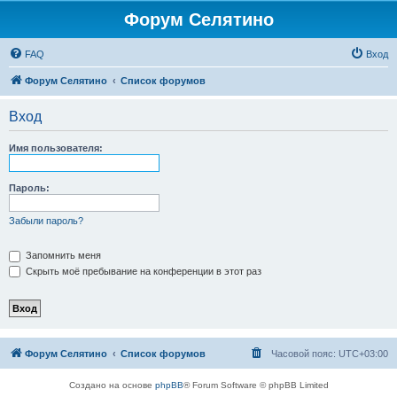
Форум Селятино
FAQ
Вход
Форум Селятино
Список форумов
Вход
Имя пользователя:
Пароль:
Забыли пароль?
Запомнить меня
Скрыть моё пребывание на конференции в этот раз
Форум Селятино
Список форумов
Часовой пояс:
UTC+03:00
Создано на основе
phpBB
® Forum Software © phpBB Limited