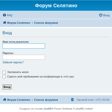
Форум Селятино
FAQ
Вход
Форум Селятино
Список форумов
Вход
Имя пользователя:
Пароль:
Забыли пароль?
Запомнить меня
Скрыть моё пребывание на конференции в этот раз
Форум Селятино
Список форумов
Часовой пояс:
UTC+03:00
Создано на основе
phpBB
® Forum Software © phpBB Limited