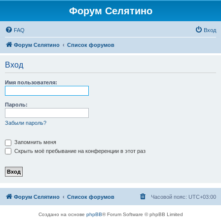
Форум Селятино
FAQ
Вход
Форум Селятино
Список форумов
Вход
Имя пользователя:
Пароль:
Забыли пароль?
Запомнить меня
Скрыть моё пребывание на конференции в этот раз
Форум Селятино
Список форумов
Часовой пояс:
UTC+03:00
Создано на основе
phpBB
® Forum Software © phpBB Limited