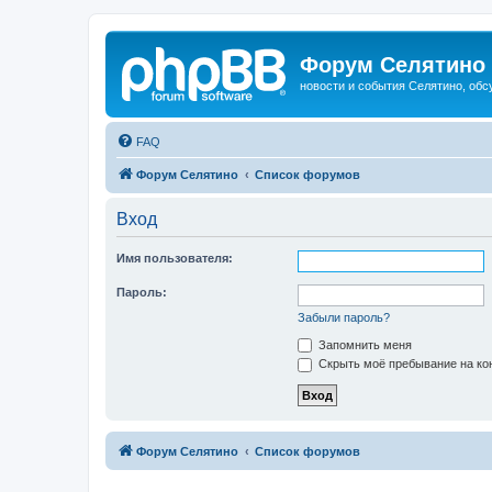
Форум Селятино
новости и события Селятино, об
FAQ
Форум Селятино
Список форумов
Вход
Имя пользователя:
Пароль:
Забыли пароль?
Запомнить меня
Скрыть моё пребывание на кон
Форум Селятино
Список форумов