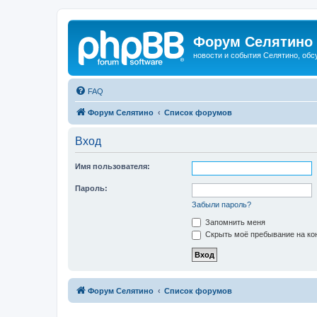
Форум Селятино
новости и события Селятино, об
FAQ
Форум Селятино
Список форумов
Вход
Имя пользователя:
Пароль:
Забыли пароль?
Запомнить меня
Скрыть моё пребывание на кон
Форум Селятино
Список форумов