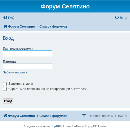
Форум Селятино
FAQ
Вход
Форум Селятино
Список форумов
Вход
Имя пользователя:
Пароль:
Забыли пароль?
Запомнить меня
Скрыть моё пребывание на конференции в этот раз
Форум Селятино
Список форумов
Часовой пояс:
UTC+03:00
Создано на основе
phpBB
® Forum Software © phpBB Limited