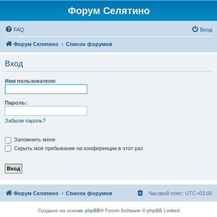
Форум Селятино
FAQ
Вход
Форум Селятино
Список форумов
Вход
Имя пользователя:
Пароль:
Забыли пароль?
Запомнить меня
Скрыть моё пребывание на конференции в этот раз
Форум Селятино
Список форумов
Часовой пояс:
UTC+03:00
Создано на основе
phpBB
® Forum Software © phpBB Limited