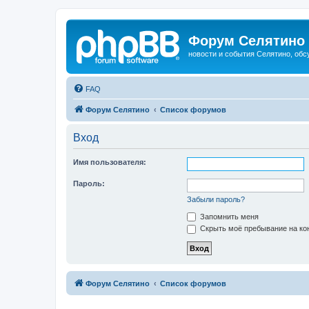
Форум Селятино
новости и события Селятино, об
FAQ
Форум Селятино
Список форумов
Вход
Имя пользователя:
Пароль:
Забыли пароль?
Запомнить меня
Скрыть моё пребывание на кон
Форум Селятино
Список форумов