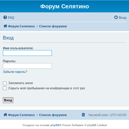
Форум Селятино
FAQ
Вход
Форум Селятино
Список форумов
Вход
Имя пользователя:
Пароль:
Забыли пароль?
Запомнить меня
Скрыть моё пребывание на конференции в этот раз
Форум Селятино
Список форумов
Часовой пояс:
UTC+03:00
Создано на основе
phpBB
® Forum Software © phpBB Limited