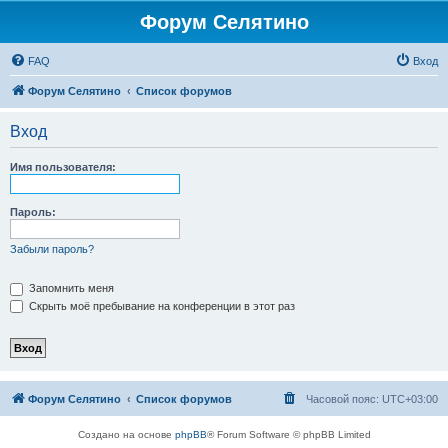
Форум Селятино
FAQ
Вход
Форум Селятино
Список форумов
Вход
Имя пользователя:
Пароль:
Забыли пароль?
Запомнить меня
Скрыть моё пребывание на конференции в этот раз
Форум Селятино
Список форумов
Часовой пояс:
UTC+03:00
Создано на основе
phpBB
® Forum Software © phpBB Limited