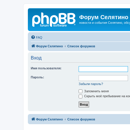
Форум Селятино
новости и события Селятино, об
FAQ
Форум Селятино
Список форумов
Вход
Имя пользователя:
Пароль:
Забыли пароль?
Запомнить меня
Скрыть моё пребывание на кон
Форум Селятино
Список форумов