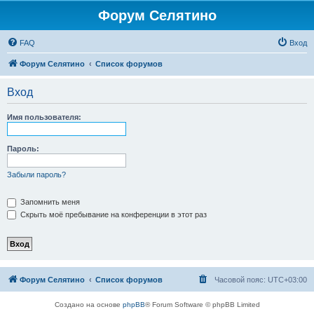
Форум Селятино
FAQ
Вход
Форум Селятино
Список форумов
Вход
Имя пользователя:
Пароль:
Забыли пароль?
Запомнить меня
Скрыть моё пребывание на конференции в этот раз
Форум Селятино
Список форумов
Часовой пояс:
UTC+03:00
Создано на основе
phpBB
® Forum Software © phpBB Limited