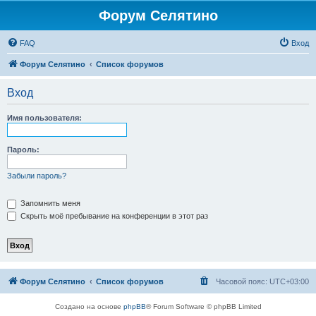
Форум Селятино
FAQ
Вход
Форум Селятино
Список форумов
Вход
Имя пользователя:
Пароль:
Забыли пароль?
Запомнить меня
Скрыть моё пребывание на конференции в этот раз
Форум Селятино
Список форумов
Часовой пояс:
UTC+03:00
Создано на основе
phpBB
® Forum Software © phpBB Limited