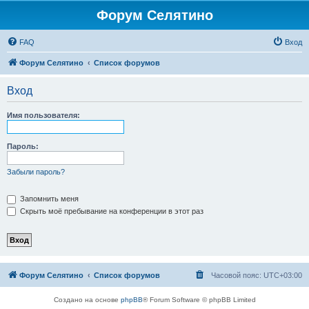
Форум Селятино
FAQ
Вход
Форум Селятино
Список форумов
Вход
Имя пользователя:
Пароль:
Забыли пароль?
Запомнить меня
Скрыть моё пребывание на конференции в этот раз
Форум Селятино
Список форумов
Часовой пояс:
UTC+03:00
Создано на основе
phpBB
® Forum Software © phpBB Limited