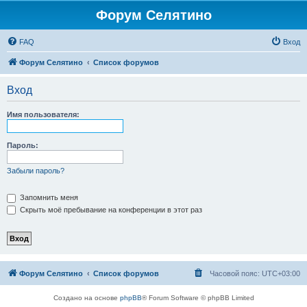
Форум Селятино
FAQ
Вход
Форум Селятино
Список форумов
Вход
Имя пользователя:
Пароль:
Забыли пароль?
Запомнить меня
Скрыть моё пребывание на конференции в этот раз
Форум Селятино
Список форумов
Часовой пояс:
UTC+03:00
Создано на основе
phpBB
® Forum Software © phpBB Limited