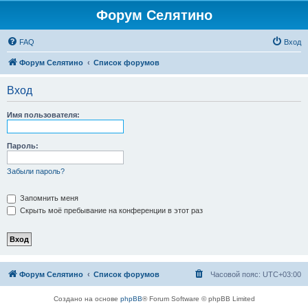
Форум Селятино
FAQ
Вход
Форум Селятино
Список форумов
Вход
Имя пользователя:
Пароль:
Забыли пароль?
Запомнить меня
Скрыть моё пребывание на конференции в этот раз
Форум Селятино
Список форумов
Часовой пояс:
UTC+03:00
Создано на основе
phpBB
® Forum Software © phpBB Limited