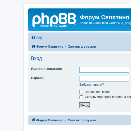
Форум Селятино
новости и события Селятино, об
FAQ
Форум Селятино
Список форумов
Вход
Имя пользователя:
Пароль:
Забыли пароль?
Запомнить меня
Скрыть моё пребывание на кон
Форум Селятино
Список форумов