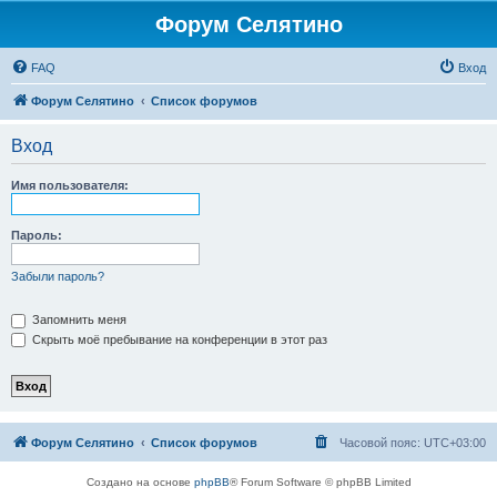
Форум Селятино
FAQ
Вход
Форум Селятино
Список форумов
Вход
Имя пользователя:
Пароль:
Забыли пароль?
Запомнить меня
Скрыть моё пребывание на конференции в этот раз
Форум Селятино
Список форумов
Часовой пояс:
UTC+03:00
Создано на основе
phpBB
® Forum Software © phpBB Limited